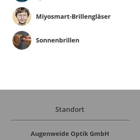
Miyosmart-Brillengläser
Sonnenbrillen
Standort
Augenweide Optik GmbH