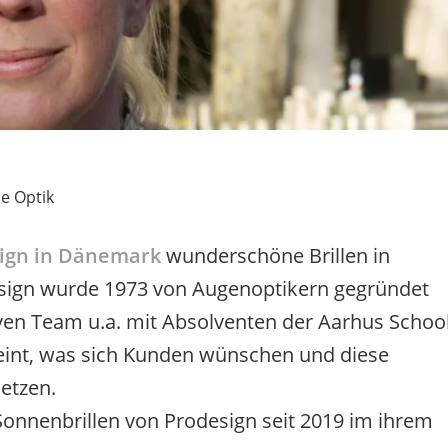
e Optik
ign in Dänemark
wunderschöne Brillen in
esign wurde 1973 von Augenoptikern gegründet
ven Team u.a. mit Absolventen der Aarhus Schoo
heint, was sich Kunden wünschen und diese
etzen.
Sonnenbrillen von Prodesign seit 2019 im ihrem