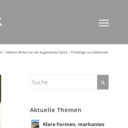
ll
/
Marken Brillen bei der Augenweide Optik
/
Prodesign aus Dänemark
Aktuelle Themen
Klare Formen, markantes