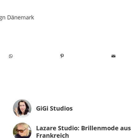
ign Dänemark
GiGi Studios
Lazare Studio: Brillenmode aus
Frankreich