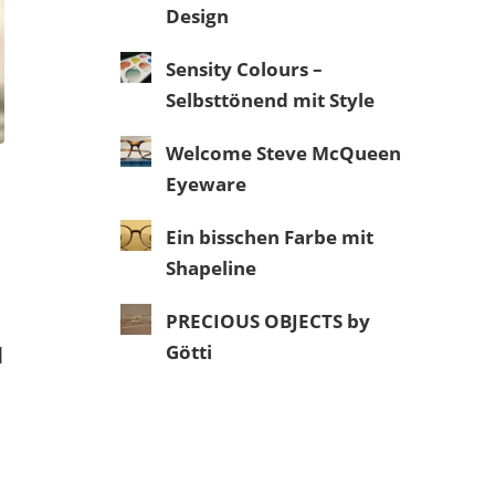
Design
Sensity Colours –
Selbsttönend mit Style
Welcome Steve McQueen
Eyeware
Ein bisschen Farbe mit
Shapeline
PRECIOUS OBJECTS by
Götti
l