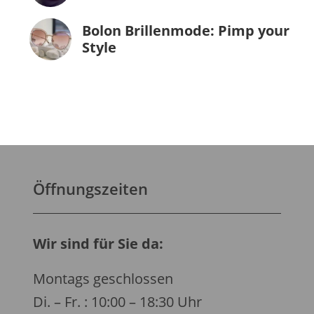
Bolon Brillenmode: Pimp your
Style
Öffnungszeiten
Wir sind für Sie da:
Montags geschlossen
Di. – Fr. : 10:00 – 18:30 Uhr