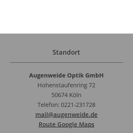
Standort
Augenweide Optik GmbH
Hohenstaufenring 72
50674 Köln
Telefon: 0221-231728
mail@augenweide.de
Route Google Maps