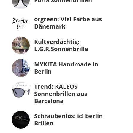
Furla Sonnenbrillen
orgreen: Viel Farbe aus
Dänemark
Kultverdächtig:
L.G.R.Sonnenbrille
MYKITA Handmade in
Berlin
Trend: KALEOS
Sonnenbrillen aus
Barcelona
Schraubenlos: ic! berlin
Brillen