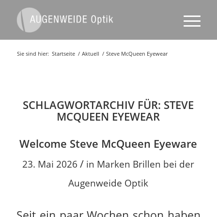
Sie sind hier:
Startseite
/
Aktuell
/
Steve McQueen Eyewear
SCHLAGWORTARCHIV FÜR:
STEVE
MCQUEEN EYEWEAR
Welcome Steve McQueen Eyeware
/
23. Mai 2026
in
Marken Brillen bei der
Augenweide Optik
Seit ein paar Wochen schon haben