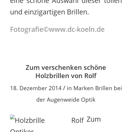
eine schöne Auswahl dieser tollen
und einzigartigen Brillen.
Fotografie©www.dc-koeln.de
Zum verschenken schöne
Holzbrillen von Rolf
/
18. Dezember 2014
in
Marken Brillen bei
der Augenweide Optik
Zum