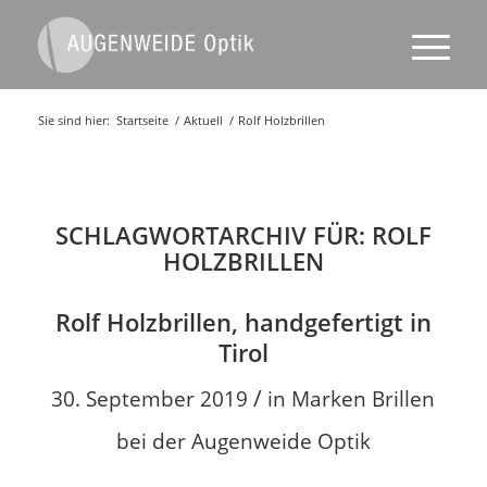
Sie sind hier:
Startseite
/
Aktuell
/
Rolf Holzbrillen
SCHLAGWORTARCHIV FÜR:
ROLF
HOLZBRILLEN
Rolf Holzbrillen, handgefertigt in
Tirol
/
30. September 2019
in
Marken Brillen
bei der Augenweide Optik