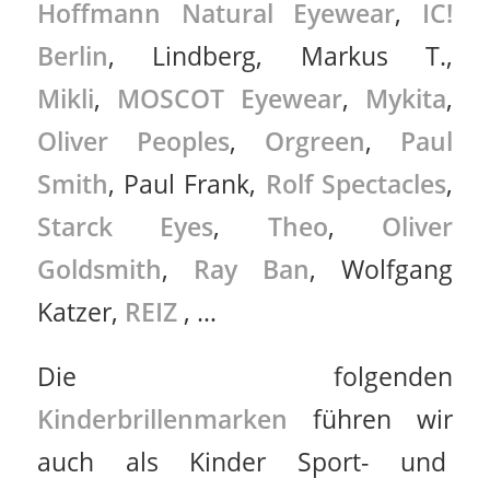
Hoffmann Natural Eyewear
,
IC!
Berlin
, Lindberg, Markus T.,
Mikli
,
MOSCOT Eyewear
,
Mykita
,
Oliver Peoples
,
Orgreen
,
Paul
Smith
, Paul Frank,
Rolf Spectacles
,
Starck Eyes
,
Theo
,
Oliver
Goldsmith
,
Ray Ban
, Wolfgang
Katzer,
REIZ
, …
Die folgenden
Kinderbrillenmarken
führen wir
auch als Kinder Sport- und