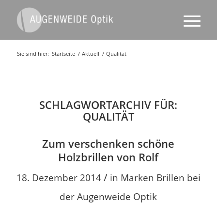
Sie sind hier:
Startseite
/
Aktuell
/
Qualität
SCHLAGWORTARCHIV FÜR:
QUALITÄT
Zum verschenken schöne
Holzbrillen von Rolf
/
18. Dezember 2014
in
Marken Brillen bei
der Augenweide Optik