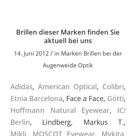
Brillen dieser Marken finden Sie
aktuell bei uns
/
14. Juni 2012
in
Marken Brillen bei der
Augenweide Optik
Adidas
,
American Optical
,
Colibri
,
Etnia Barcelona
, Face a Face,
Götti
,
Hoffmann Natural Eyewear
,
IC!
Berlin
, Lindberg, Markus T.,
Mikli
,
MOSCOT Eyewear
,
Mykita
,