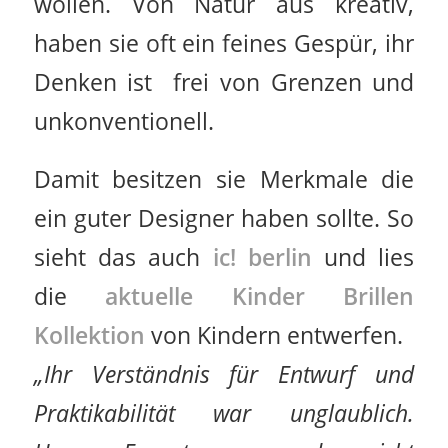
wollen. Von Natur aus kreativ,
haben sie oft ein feines Gespür, ihr
Denken ist frei von Grenzen und
unkonventionell.
Damit besitzen sie Merkmale die
ein guter Designer haben sollte. So
sieht das auch
ic! berlin
und lies
die
aktuelle Kinder Brillen
Kollektion
von Kindern entwerfen.
„Ihr Verständnis für Entwurf und
Praktikabilität war unglaublich.