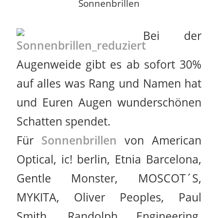
Sonnenbrillen
Bei der
Augenweide gibt es ab sofort 30%
auf alles was Rang und Namen hat
und Euren Augen wunderschönen
Schatten spendet.
Für
Sonnenbrillen
von American
Optical, ic! berlin, Etnia Barcelona,
Gentle Monster, MOSCOT´S,
MYKITA, Oliver Peoples, Paul
Smith, Randolph Engineering,