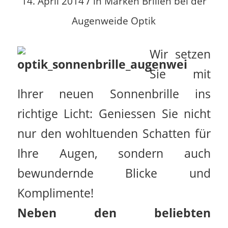
/
14. April 2014
in
Marken Brillen bei der
Augenweide Optik
Wir setzen
Sie mit
Ihrer neuen Sonnenbrille ins
richtige Licht: Geniessen Sie nicht
nur den wohltuenden Schatten für
Ihre Augen, sondern auch
bewundernde Blicke und
Komplimente!
Neben den beliebten