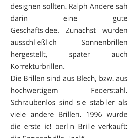
designen sollten. Ralph Andere sah
darin eine gute
Geschäftsidee. Zunächst wurden
ausschließlich Sonnenbrillen
hergestellt, später auch
Korrekturbrillen.
Die Brillen sind aus Blech, bzw. aus
hochwertigem Federstahl.
Schraubenlos sind sie stabiler als
viele andere Brillen. 1996 wurde
die erste ic! berlin Brille verkauft: