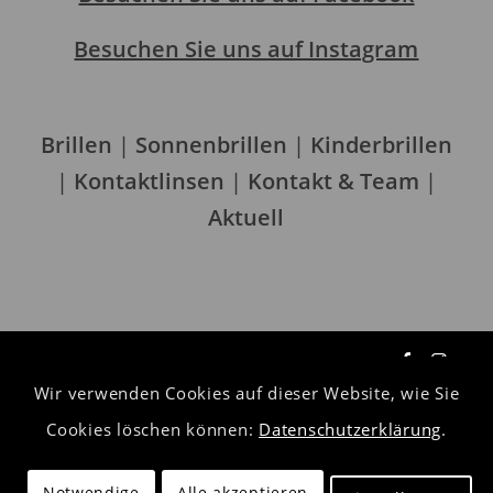
Besuchen Sie uns auf Instagram
Brillen
|
Sonnenbrillen
|
Kinderbrillen
|
Kontaktlinsen
|
Kontakt & Team
|
Aktuell
Wir verwenden Cookies auf dieser Website, wie Sie
Datenschutzerklärung
Cookies löschen können:
Datenschutzerklärung
.
Impressum
Notwendige
Alle akzeptieren