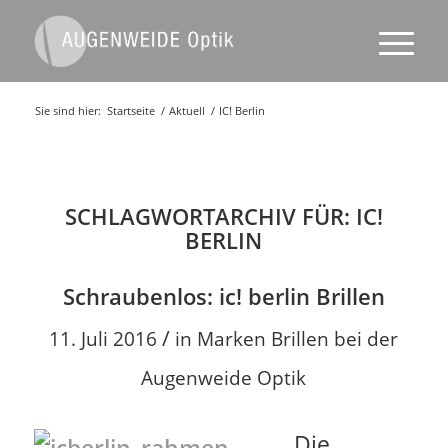
Sie sind hier:
Startseite
/
Aktuell
/
IC! Berlin
SCHLAGWORTARCHIV FÜR:
IC!
BERLIN
Schraubenlos: ic! berlin Brillen
/
11. Juli 2016
in
Marken Brillen bei der
Augenweide Optik
Die