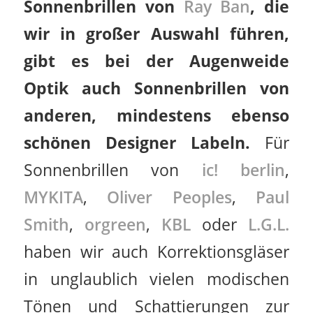
Sonnenbrillen von
Ray Ban
, die
wir in großer Auswahl führen,
gibt es bei der Augenweide
Optik auch Sonnenbrillen von
anderen, mindestens ebenso
schönen Designer Labeln.
Für
Sonnenbrillen von
ic! berlin
,
MYKITA
,
Oliver Peoples
,
Paul
Smith
,
orgreen
,
KBL
oder
L.G.L.
haben wir auch Korrektionsgläser
in unglaublich vielen modischen
Tönen und Schattierungen zur