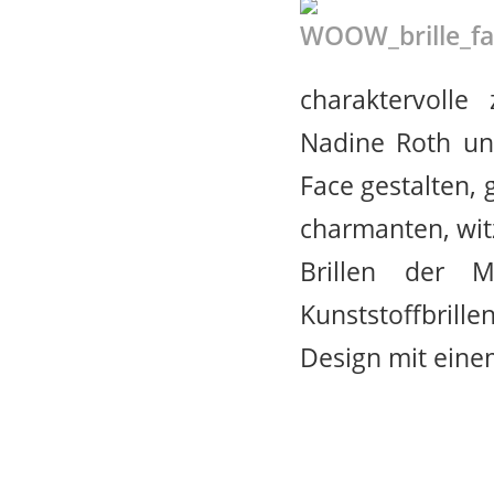
charaktervolle
Nadine Roth und
Face gestalten,
charmanten, wit
Brillen der 
Kunststoffbrille
Design mit eine