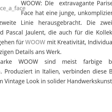
WOOW: DIe extravagante Paris
Face hat eine junge, unkomplizi
 zweite Linie herausgebracht. Die zwe
 Pascal Jaulent, die auch für die Kolle
 gehen für
WOOW
mit Kreativität, Individu
zigen Details ans Werk.
Marke WOOW sind meist farbige bi
n. Produziert in Italien, verbinden diese
m Vintage Look in solider Handwerkskuns