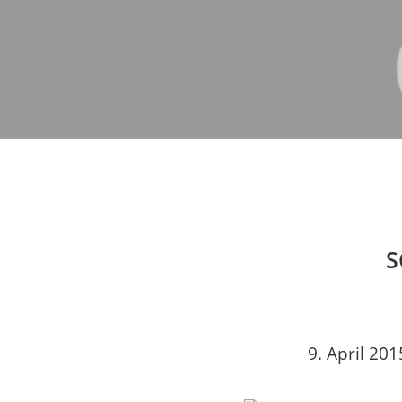
S
9. April 201