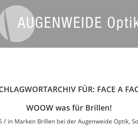
CHLAGWORTARCHIV FÜR:
FACE A FA
WOOW was für Brillen!
/
5
in
Marken Brillen bei der Augenweide Optik
,
So