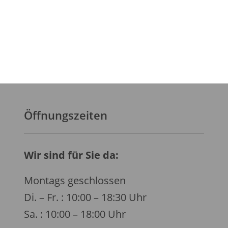
Öffnungszeiten
Wir sind für Sie da:
Montags geschlossen
Di. – Fr. : 10:00 – 18:30 Uhr
Sa. : 10:00 – 18:00 Uhr