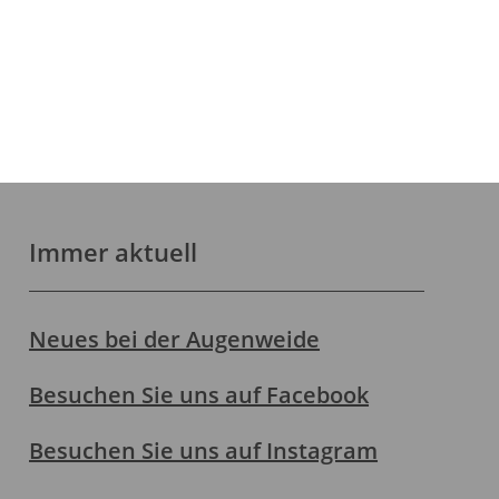
Immer aktuell
Neues bei der Augenweide
Besuchen Sie uns auf Facebook
Besuchen Sie uns auf Instagram