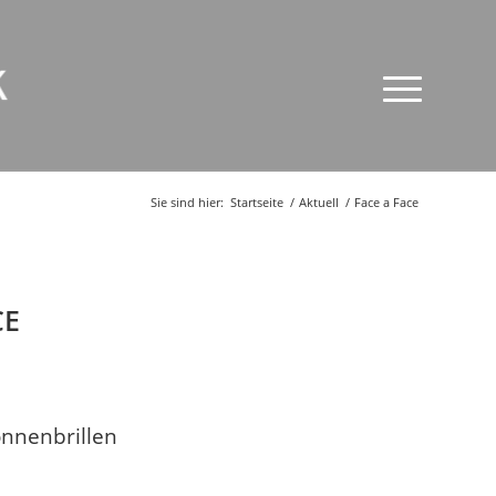
Sie sind hier:
Startseite
/
Aktuell
/
Face a Face
CE
nnenbrillen