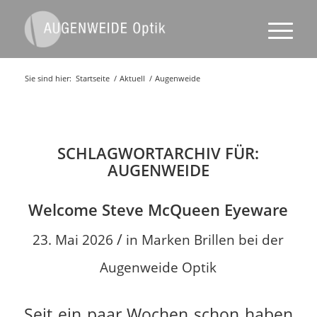
Sie sind hier:
Startseite
/
Aktuell
/
Augenweide
SCHLAGWORTARCHIV FÜR:
AUGENWEIDE
Welcome Steve McQueen Eyeware
/
23. Mai 2026
in
Marken Brillen bei der
Augenweide Optik
Seit ein paar Wochen schon haben