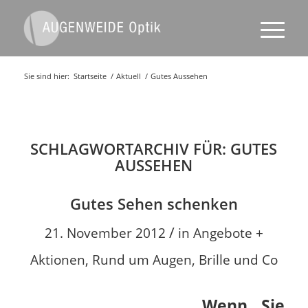
Sie sind hier:
Startseite
/
Aktuell
/
Gutes Aussehen
SCHLAGWORTARCHIV FÜR:
GUTES
AUSSEHEN
Gutes Sehen schenken
/
21. November 2012
in
Angebote +
Aktionen
,
Rund um Augen, Brille und Co
Wenn Sie